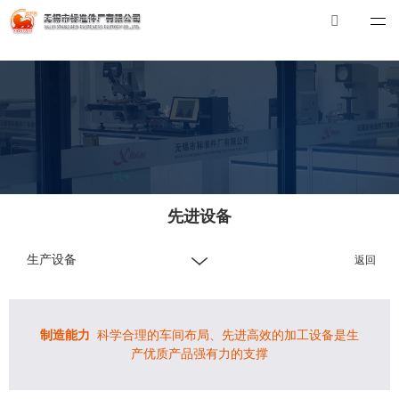
押球在线平台
押球在线平台-押球（中国）
总机：0510-88551801
E-mail：
xibiao@pasamantourbandung.co
先进设备
生产设备
返回
制造能力
科学合理的车间布局、先进高效的加工设备是生
产优质产品强有力的支撑