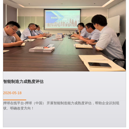
智能制造力成熟度评估
2026-05-18
押球在线平台-押球（中国） 开展智能制造能力成熟度评估，帮助企业识别现
状、明确改变方向！