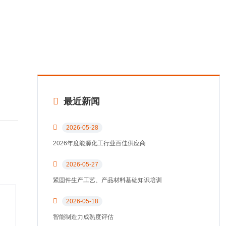
最近新闻
2026-05-28
2026年度能源化工行业百佳供应商
2026-05-27
紧固件生产工艺、产品材料基础知识培训
2026-05-18
智能制造力成熟度评估