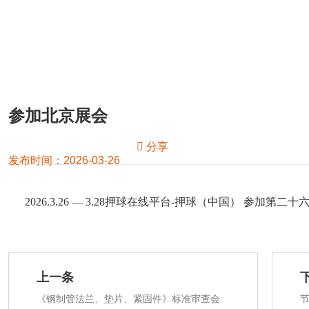
参加北京展会
分享
发布时间：2026-03-26
2026.3.26 — 3.28押球在线平台-押球（中国） 参加
上一条
《钢制管法兰、垫片、紧固件》标准审查会