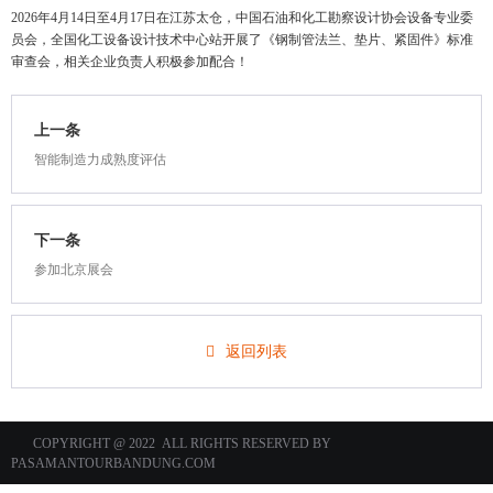
2026年4月14日至4月17日在江苏太仓，中国石油和化工勘察设计协会设备专业委
员会，全国化工设备设计技术中心站开展了《钢制管法兰、垫片、紧固件》标准
审查会，相关企业负责人积极参加配合！
上一条
智能制造力成熟度评估
下一条
参加北京展会
返回列表
COPYRIGHT @ 2022 ALL RIGHTS RESERVED BY
PASAMANTOURBANDUNG.COM