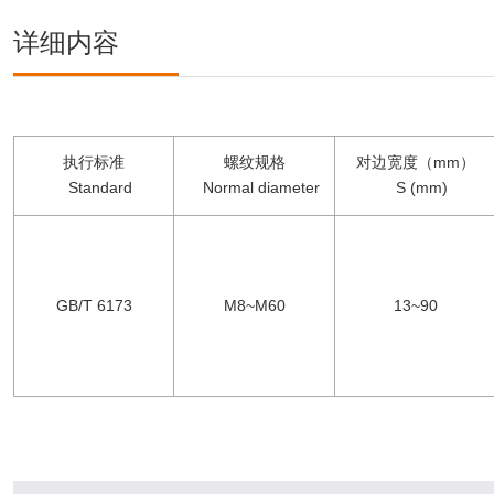
详细内容
执行标准
螺纹规格
对边宽度（
mm
）
Standard
Normal diameter
S (mm)
GB/T 6173
M8~M60
13~90