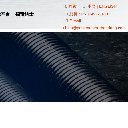
搜索
中文
|
ENGLISH
线平台
招贤纳士
总机：0510-88551801
E-mail：
xibiao@pasamantourbandung.com