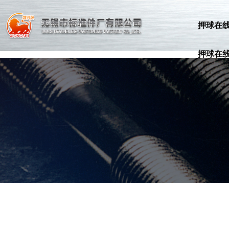
押球在线平台
押球在
押球在线