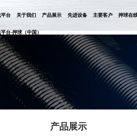
线平台
关于我们
产品展示
先进设备
主要客户
押球在
平台-押球（中国）
产品展示