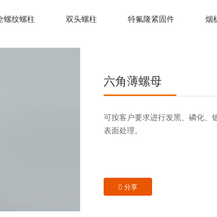
全螺纹螺柱
双头螺柱
特氟隆紧固件
烟
六角薄螺母
可按客户要求进行发黑、磷化、
表面处理。
分享